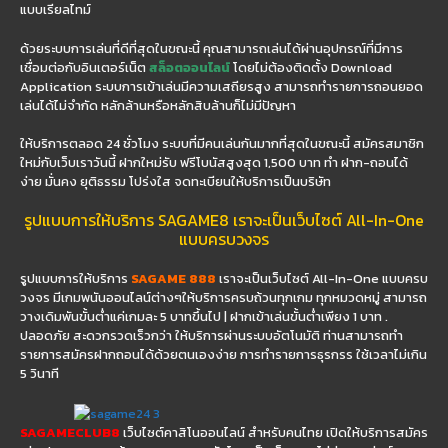
แบบเรียลไทม์
ด้วยระบบการเล่นที่ดีที่สุดในขณะนี้ คุณสามารถเล่นได้ผ่านอุปกรณ์ที่มีการ
เชื่อมต่อกับอินเตอร์เน็ต
สล็อตออนไลน์
โดยไม่ต้องติดตั้ง Download
Application ระบบการเข้าเล่นมีความเสถียรสูง สามารถทำรายการถอนยอด
เล่นได้ไม่จำกัด หลักล้านหรือหลักสิบล้านก็ไม่มีปัญหา
ให้บริการตลอด 24 ชั่วโมง ระบบที่มีคนเล่นกันมากที่สุดในขณะนี้ สมัครสมาชิก
ใหม่กับเว็บเราวันนี้ ฝากใหม่รับ ฟรีโบนัสสูงสุด 1,500 บาท ทำ ฝาก-ถอนได้
ง่าย มั่นคง ยุติธรรม โปร่งใส จดทะเบียนให้บริการเป็นบริษัท
รูปแบบการให้บริการ SAGAME8 เราจะเป็นเว็บไซต์ All-In-One
แบบครบวงจร
รูปแบบการให้บริการ
SAGAME 888
เราจะเป็นเว็บไซต์ All-In-One แบบครบ
วงจร มีเกมพนันออนไลน์ต่างๆให้บริการครบถ้วนทุกเกม ทุกหมวดหมู่ สามารถ
วางเดิมพันขั้นต่ำแค่เกมละ 5 บาทขึ้นไป | ฝากเข้าเล่นขั้นต่ำเพียง 1 บาท .
ปลอดภัย สะดวกรวดเร็วกว่า ให้บริการผ่านระบบอัตโนมัติ ท่านสามารถทำ
รายการสมัครฝากถอนได้ด้วยตนเองง่าย การทำรายการธุรกรร ใช้เวลาไม่เกิน
5 วินาที
SAGAMECLUB8
เว็บไซต์คาสิโนออนไลน์ สำหรับคนไทย เปิดให้บริการสมัคร