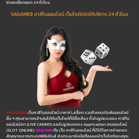
ช่วยเหลือตลอด 24 ชั่วโมง
SAGAME8 คาสิโนออนไลน์ เว็บไซต์เปิดให้บริการ 24 ชั่วโมง
SAGAME88
เว็บคาสิโนออนไลน์ บาคาร่า,สล็อต รวมถึงเกมเดิมพันออนไลน์
อื่น ๆ คุณสามารถเข้าเล่นได้กับเว็บไซต์ที่มีชื่อเสียง ทั้งในรูปแบบของ คาสิโน
ออนไลน์สด (LIVE CASINO) และในรูปแบบของ Application เกมออนไลน์
(SLOT ONLINE)
SAGAME
คือ เว็บ คาสิโนออนไลน์ ที่มีวีดีโอการถ่ายทอด
สัญญาณจากประเทศฟิลิปปินส์ ส่งตรงมายังมือถือและหน้าเว็บไซต์ของคุณ